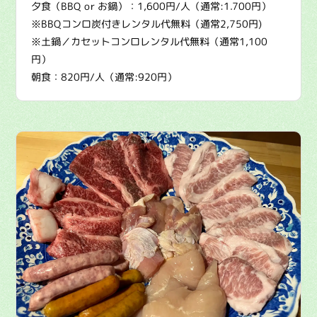
夕食（BBQ or お鍋）：1,600円/人（通常:1.700円）
※BBQコンロ炭付きレンタル代無料（通常2,750円)
※土鍋／カセットコンロレンタル代無料（通常1,100
円）
朝食：820円/人（通常:920円）