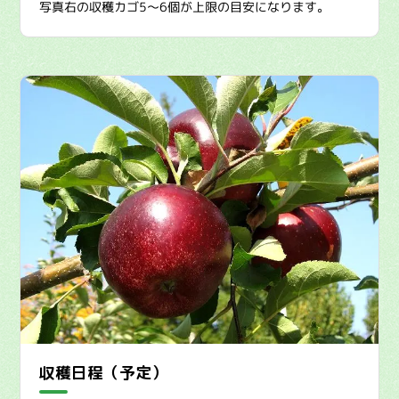
写真右の収穫カゴ5〜6個が上限の目安になります。
収穫日程（予定）