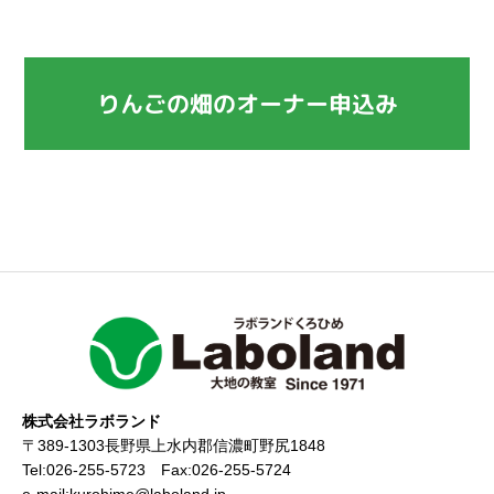
りんごの畑のオーナー申込み
株式会社ラボランド
〒389-1303長野県上水内郡信濃町野尻1848
Tel:026-255-5723 Fax:026-255-5724
e-mail:kurohime@laboland.jp