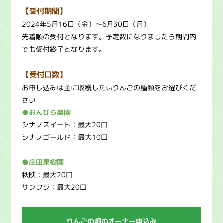
【受付期間】
2024年5月16日（金）〜6月30日（月）
先着順の受付となります。予定数になりましたら期間内
でも受付終了となります。
【受付口数】
お申し込みは主に収穫したいりんごの種類をお選びくだ
さい
●おんびら農園
シナノスイート：最大20口
シナノゴールド：最大10口
●庄田果樹園
秋映：最大20口
サンフジ：最大20口
りんごの畑のオーナー申込み