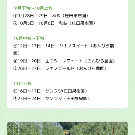
９月下旬〜10月上旬
①9月28日・29日：秋映（庄田果樹園）
②10月5日・10月6日：秋映（庄田果樹園）
10月中旬〜下旬
③12日・13日・14日：シナノスイート（おんびら農
園）
④19日・20日：主にシナノスイート（おんびら農園）
⑤26日・27日：シナノゴールド（おんびら農園）
11月下旬
⑥16日〜17日：サンフジ(庄田果樹園）
⑦23日〜24日：サンフジ（庄田果樹園）