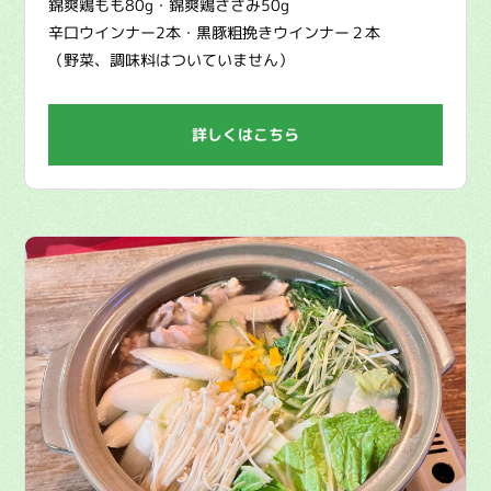
錦爽鶏もも80g・錦爽鶏ささみ50g
辛口ウインナー2本・黒豚粗挽きウインナー２本
（野菜、調味料はついていません）
詳しくはこちら