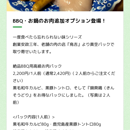
BBQ・お鍋のお肉追加オプション登場！
一度食べたら忘れられない味シリーズ
創業安政三年、老舗の肉の店『鳥吉』より真空パックで
取り寄せいたします。
絶品BBQ用高級お肉パック
2,200円/1人前（通常2,420円)（２人前からご注文くだ
さい）
黒毛和牛カルビ、黒豚トントロ、そして『錦爽鶏（きん
そうどり』をお得なパックにしました。（写真は２人
前）
<パック内容(1人前）>
黒毛和牛カルビ80g・鹿児島産黒豚トントロ80g