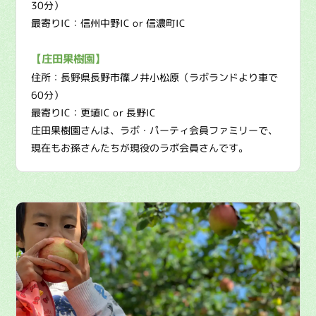
30分）
最寄りIC：信州中野IC or 信濃町IC
【庄田果樹園】
住所：長野県長野市篠ノ井小松原（ラボランドより車で
60分）
最寄りIC：更埴IC or 長野IC
庄田果樹園さんは、ラボ・パーティ会員ファミリーで、
現在もお孫さんたちが現役のラボ会員さんです。