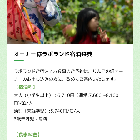
オーナー様ラボランド宿泊特典
ラボランドご宿泊／お食事のご予約は、りんごの畑オー
ナーのお申し込みの方に、改めてご案内いたします。
【宿泊料】
大人（小学生以上）：6,710円（通常:7,600〜8,100
円)/泊/人
幼児（未就学児）:3,740円/泊/人
3歳未満児：無料
【食事料金】