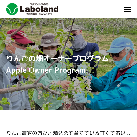
りんごの畑オーナープログラム
Apple Owner Program
りんご農家の方が丹精込めて育てている甘くておいし