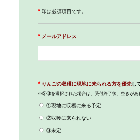
*
印は必須項目です。
メールアドレス
りんごの収穫に現地に来られる方を優先
し
※②③を選択された場合は、受付終了後、空きがあ
①現地に収穫に来る予定
②収穫に来られない
③未定