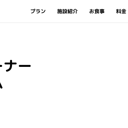
施設紹介
プラン
お食事
料金
ーナー
ム