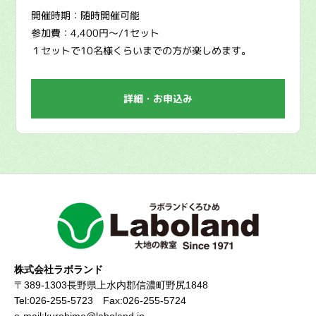
開催時期：随時開催可能
参加費：4,400円〜/1セット
１セットで10名様くらいまでの方が楽しめます。
詳細・お申込み
株式会社ラボランド
〒389-1303長野県上水内郡信濃町野尻1848
Tel:026-255-5723 Fax:026-255-5724
e-mail:kurohime@laboland.jp