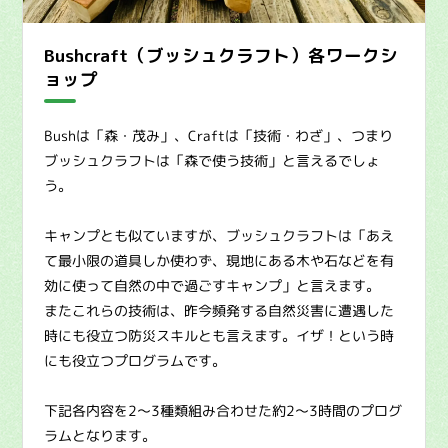
Bushcraft（ブッシュクラフト）各ワークシ
ョップ
Bushは「森・茂み」、Craftは「技術・わざ」、つまり
ブッシュクラフトは「森で使う技術」と言えるでしょ
う。
キャンプとも似ていますが、ブッシュクラフトは「あえ
て最小限の道具しか使わず、現地にある木や石などを有
効に使って自然の中で過ごすキャンプ」と言えます。
またこれらの技術は、昨今頻発する自然災害に遭遇した
時にも役立つ防災スキルとも言えます。イザ！という時
にも役立つプログラムです。
下記各内容を2〜3種類組み合わせた約2〜3時間のプログ
ラムとなります。