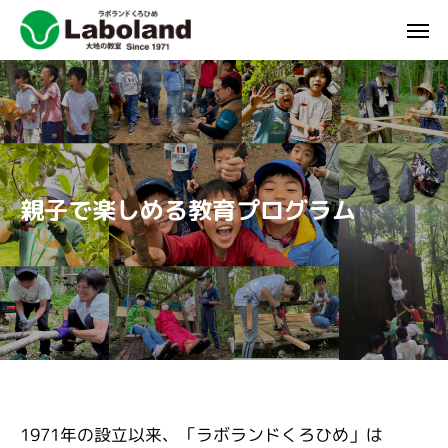
親子で楽しめる教育プログラム
1971年の設立以来、「ラボランドくろひめ」は