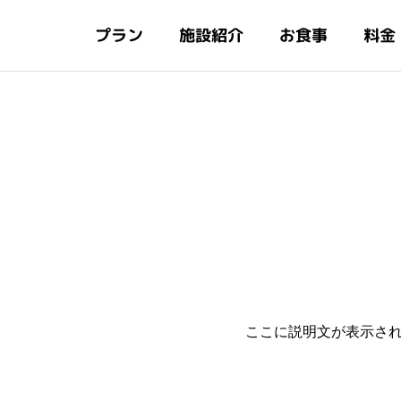
施設紹介
プラン
お食事
料金
ここに説明文が表示さ