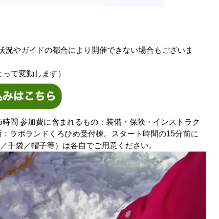
（積雪の状況やガイドの都合により開催できない場合もございま
程によって変動します）
2.5時間 参加費に含まれるもの：装備・保険・インストラク
集合場所：ラボランドくろひめ受付棟。スタート時間の15分前に
ア／手袋／帽子等）は各自でご用意ください。