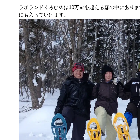
ラボランドくろひめは10万㎡を超える森の中にあり
にも入っていけます。