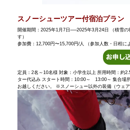
スノーシューツアー付宿泊プラン
開催期間：2025年1月7日──2025年3月24日 
す）
参加費：12,700円〜15,700円/人 （参加人数・日
定員：2名～10名様 対象：小学生以上 所用時間：約
ター代込み スタート時間：10:00～ 13:00～ 
お越しください。 ※スノーシュー以外の装備（ウェ