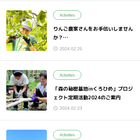
Activities
りんご農家さんをお手伝いしません
か？
援農体験宿泊プラン
2024.02.25
Activities
「森の秘密基地inくろひめ」プロジ
ェクト定期活動2024のご案内
2024.02.23
Activities