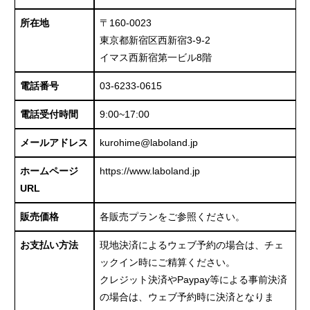
所在地
〒160-0023
東京都新宿区西新宿3-9-2
イマス西新宿第一ビル8階
電話番号
03-6233-0615
電話受付時間
9:00~17:00
メールアドレス
kurohime@laboland.jp
ホームページ
https://www.laboland.jp
URL
販売価格
各販売プランをご参照ください。
お支払い方法
現地決済によるウェブ予約の場合は、チェ
ックイン時にご精算ください。
クレジット決済やPaypay等による事前決済
の場合は、ウェブ予約時に決済となりま